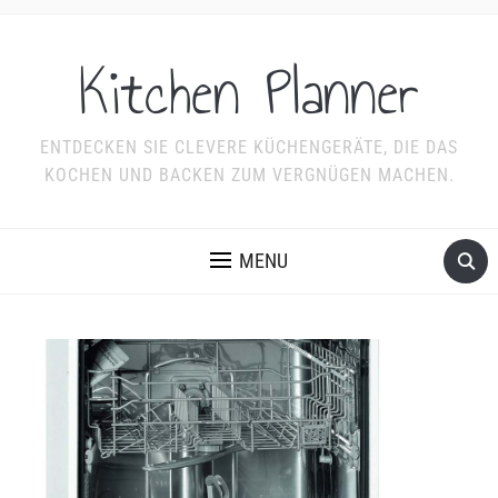
Kitchen Planner
ENTDECKEN SIE CLEVERE KÜCHENGERÄTE, DIE DAS
KOCHEN UND BACKEN ZUM VERGNÜGEN MACHEN.
MENU