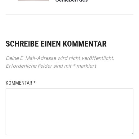
Backvergnügens
SCHREIBE EINEN KOMMENTAR
Deine E-Mail-Adresse wird nicht veröffentlicht.
Erforderliche Felder sind mit
*
markiert
KOMMENTAR
*