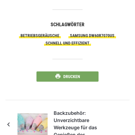
SCHLAGWÖRTER
BETRIEBSGERÄUSCHE
SAMSUNG DW60R7070US
SCHNELL UND EFFIZIENT
DRUCKEN
Backzubehör:
Unverzichtbare
Werkzeuge für das
Genießen des