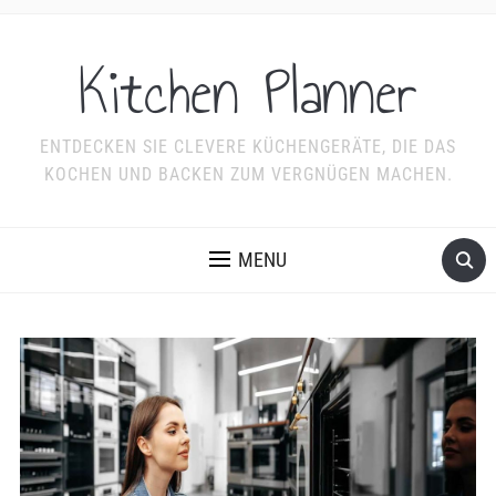
Kitchen Planner
ENTDECKEN SIE CLEVERE KÜCHENGERÄTE, DIE DAS
KOCHEN UND BACKEN ZUM VERGNÜGEN MACHEN.
MENU