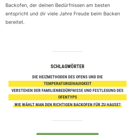
Backofen, der deinen Bedürfnissen am besten
entspricht und dir viele Jahre Freude beim Backen
bereitet.
SCHLAGWÖRTER
DIE HEIZMETHODEN DES OFENS UND DIE
TEMPERATURGENAUIGKEIT
VERSTEHEN DER FAMILIENBEDÜRFNISSE UND FESTLEGUNG DES
OFENTYPS
WIE WÄHLT MAN DEN RICHTIGEN BACKOFEN FÜR ZU HAUSE?