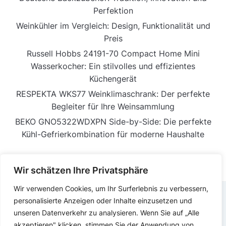
Perfektion
Weinkühler im Vergleich: Design, Funktionalität und
Preis
Russell Hobbs 24191-70 Compact Home Mini
Wasserkocher: Ein stilvolles und effizientes
Küchengerät
RESPEKTA WKS77 Weinklimaschrank: Der perfekte
Begleiter für Ihre Weinsammlung
BEKO GNO5322WDXPN Side-by-Side: Die perfekte
Kühl-Gefrierkombination für moderne Haushalte
Wir schätzen Ihre Privatsphäre
Wir verwenden Cookies, um Ihr Surferlebnis zu verbessern,
personalisierte Anzeigen oder Inhalte einzusetzen und
IMPRESSUM
DATENSCHUTZERKLÄRUNG
unseren Datenverkehr zu analysieren. Wenn Sie auf „Alle
akzeptieren" klicken, stimmen Sie der Anwendung von