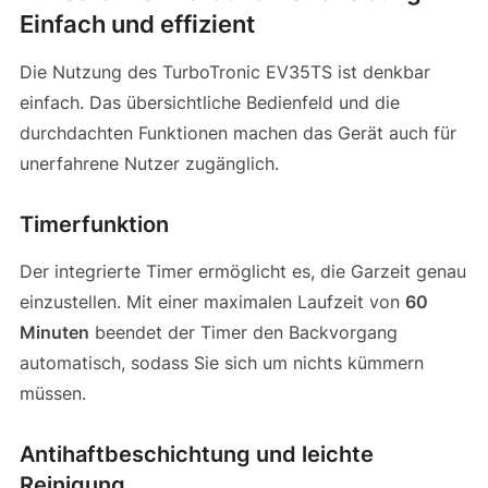
Einfach und effizient
Die Nutzung des TurboTronic EV35TS ist denkbar
einfach. Das übersichtliche Bedienfeld und die
durchdachten Funktionen machen das Gerät auch für
unerfahrene Nutzer zugänglich.
Timerfunktion
Der integrierte Timer ermöglicht es, die Garzeit genau
einzustellen. Mit einer maximalen Laufzeit von
60
Minuten
beendet der Timer den Backvorgang
automatisch, sodass Sie sich um nichts kümmern
müssen.
Antihaftbeschichtung und leichte
Reinigung