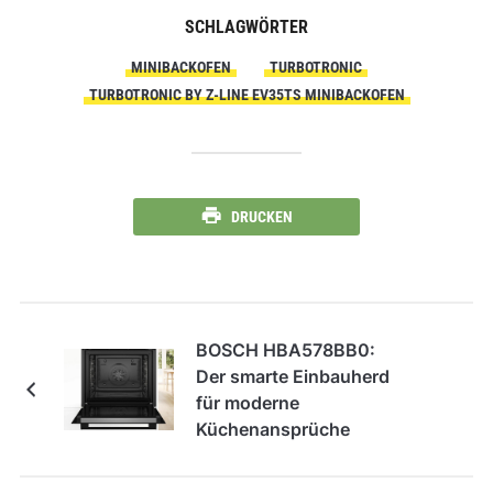
SCHLAGWÖRTER
MINIBACKOFEN
TURBOTRONIC
TURBOTRONIC BY Z-LINE EV35TS MINIBACKOFEN
DRUCKEN
BOSCH HBA578BB0:
Der smarte Einbauherd
für moderne
Küchenansprüche