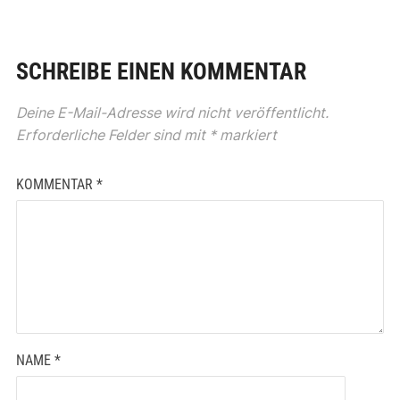
SCHREIBE EINEN KOMMENTAR
Deine E-Mail-Adresse wird nicht veröffentlicht.
Erforderliche Felder sind mit
*
markiert
KOMMENTAR
*
NAME
*