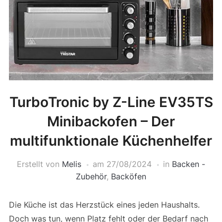
TurboTronic by Z-Line EV35TS
Minibackofen – Der
multifunktionale Küchenhelfer
Erstellt von
Melis
am
27/08/2024
in
Backen -
Zubehör
,
Backöfen
Die Küche ist das Herzstück eines jeden Haushalts.
Doch was tun, wenn Platz fehlt oder der Bedarf nach