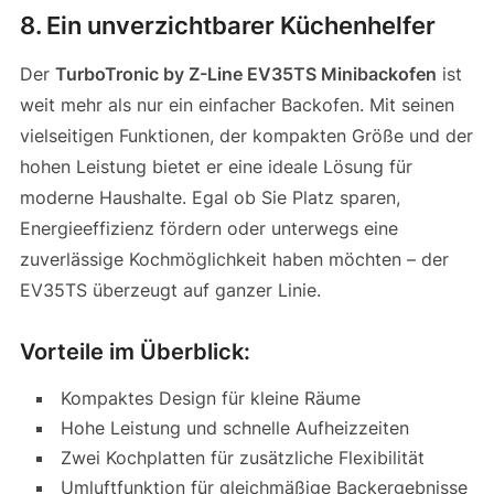
8. Ein unverzichtbarer Küchenhelfer
Der
TurboTronic by Z-Line EV35TS Minibackofen
ist
weit mehr als nur ein einfacher Backofen. Mit seinen
vielseitigen Funktionen, der kompakten Größe und der
hohen Leistung bietet er eine ideale Lösung für
moderne Haushalte. Egal ob Sie Platz sparen,
Energieeffizienz fördern oder unterwegs eine
zuverlässige Kochmöglichkeit haben möchten – der
EV35TS überzeugt auf ganzer Linie.
Vorteile im Überblick:
Kompaktes Design für kleine Räume
Hohe Leistung und schnelle Aufheizzeiten
Zwei Kochplatten für zusätzliche Flexibilität
Umluftfunktion für gleichmäßige Backergebnisse