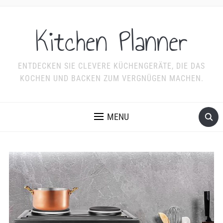
Kitchen Planner
ENTDECKEN SIE CLEVERE KÜCHENGERÄTE, DIE DAS
KOCHEN UND BACKEN ZUM VERGNÜGEN MACHEN.
MENU