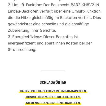
Umluft-Funktion: Der Bauknecht BAR2 KH8V2 IN
Einbau-Backofen verfügt über eine Umluft-Funktion,
die die Hitze gleichmäßig im Backofen verteilt. Dies
gewährleistet eine schnelle und gleichmäßige
Zubereitung Ihrer Gerichte.
Energieeffizienz: Dieser Backofen ist
energieeffizient und spart Ihnen Kosten bei der
Stromrechnung.
SCHLAGWÖRTER
BAUKNECHT BAR2 KH8V2 IN EINBAU-BACKOFEN
BOSCH HBG675BS1 SERIE 8 BACKOFEN
SIEMENS HB674GBS1 IQ700 BACKOFEN