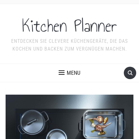
Kitchen Planner
ENTDECKEN SIE CLEVERE KÜCHENGERÄTE, DIE DAS
KOCHEN UND BACKEN ZUM VERGNÜGEN MACHEN.
MENU