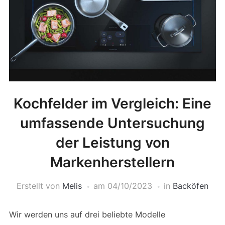
Kochfelder im Vergleich: Eine
umfassende Untersuchung
der Leistung von
Markenherstellern
Erstellt von
Melis
am
04/10/2023
in
Backöfen
Wir werden uns auf drei beliebte Modelle