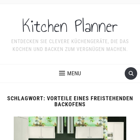
Kitchen Planner
ENTDECKEN SIE CLEVERE KÜCHENGERÄTE, DIE DAS
KOCHEN UND BACKEN ZUM VERGNÜGEN MACHEN.
MENU
SCHLAGWORT:
VORTEILE EINES FREISTEHENDEN
BACKOFENS