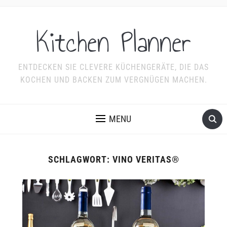
Kitchen Planner
ENTDECKEN SIE CLEVERE KÜCHENGERÄTE, DIE DAS
KOCHEN UND BACKEN ZUM VERGNÜGEN MACHEN.
MENU
SCHLAGWORT:
VINO VERITAS®