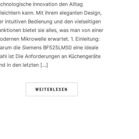
echnologische Innovation den Alltag
rleichtern kann. Mit ihrem eleganten Design,
er intuitiven Bedienung und den vielseitigen
unktionen bietet sie alles, was man von einer
odernen Mikrowelle erwartet. 1. Einleitung:
arum die Siemens BF525LMS0 eine ideale
ahl ist Die Anforderungen an Küchengeräte
ind in den letzten […]
WEITERLESEN