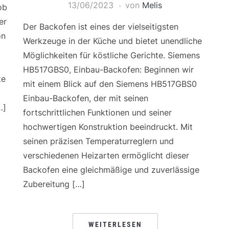
13/06/2023
von
Melis
ob
er
Der Backofen ist eines der vielseitigsten
on
Werkzeuge in der Küche und bietet unendliche
Möglichkeiten für köstliche Gerichte. Siemens
HB517GBS0, Einbau-Backofen: Beginnen wir
te
mit einem Blick auf den Siemens HB517GBS0
Einbau-Backofen, der mit seinen
…]
fortschrittlichen Funktionen und seiner
hochwertigen Konstruktion beeindruckt. Mit
seinen präzisen Temperaturreglern und
verschiedenen Heizarten ermöglicht dieser
Backofen eine gleichmäßige und zuverlässige
Zubereitung […]
WEITERLESEN