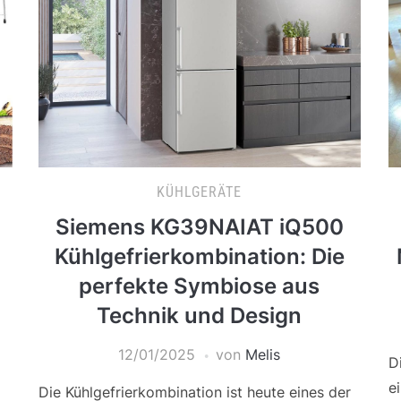
KÜHLGERÄTE
Siemens KG39NAIAT iQ500
Kühlgefrierkombination: Die
perfekte Symbiose aus
Technik und Design
12/01/2025
von
Melis
D
e
Die Kühlgefrierkombination ist heute eines der