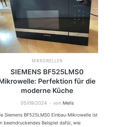
MIKROWELLEN
SIEMENS BF525LMS0
Mikrowelle: Perfektion für die
moderne Küche
05/09/2024
von
Melis
ie Siemens BF525LMS0 Einbau-Mikrowelle ist
in beeindruckendes Beispiel dafür, wie