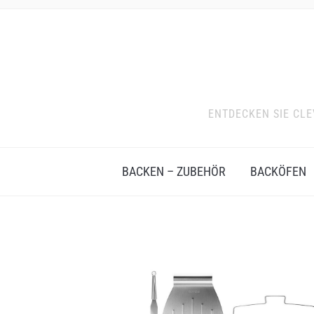
ENTDECKEN SIE CL
BACKEN – ZUBEHÖR
BACKÖFEN