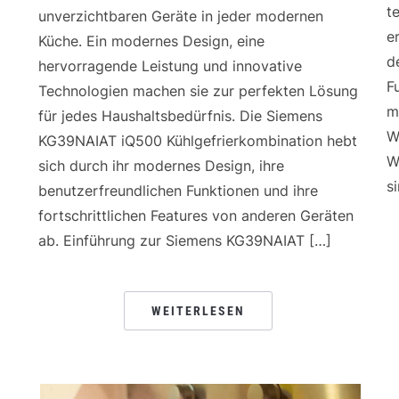
t
unverzichtbaren Geräte in jeder modernen
e
Küche. Ein modernes Design, eine
d
hervorragende Leistung und innovative
F
Technologien machen sie zur perfekten Lösung
m
für jedes Haushaltsbedürfnis. Die Siemens
W
KG39NAIAT iQ500 Kühlgefrierkombination hebt
W
sich durch ihr modernes Design, ihre
s
benutzerfreundlichen Funktionen und ihre
fortschrittlichen Features von anderen Geräten
ab. Einführung zur Siemens KG39NAIAT […]
WEITERLESEN