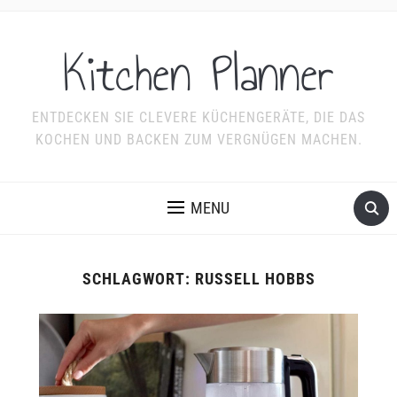
Kitchen Planner
ENTDECKEN SIE CLEVERE KÜCHENGERÄTE, DIE DAS
KOCHEN UND BACKEN ZUM VERGNÜGEN MACHEN.
MENU
SCHLAGWORT:
RUSSELL HOBBS