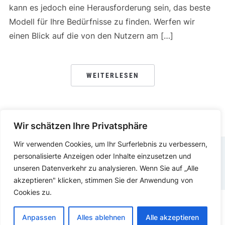
kann es jedoch eine Herausforderung sein, das beste
Modell für Ihre Bedürfnisse zu finden. Werfen wir
einen Blick auf die von den Nutzern am […]
WEITERLESEN
Wir schätzen Ihre Privatsphäre
Wir verwenden Cookies, um Ihr Surferlebnis zu verbessern,
personalisierte Anzeigen oder Inhalte einzusetzen und
IMPRESSUM
DATENSCHUTZERKLÄRUNG
unseren Datenverkehr zu analysieren. Wenn Sie auf „Alle
akzeptieren" klicken, stimmen Sie der Anwendung von
Cookies zu.
COPYRIGHT © 2025.
KITCHEN PLANNER
PRÄSENTIERT VON
Anpassen
Alles ablehnen
Alle akzeptieren
WORDPRESS.