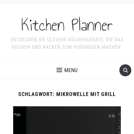
Kitchen Planner
ENTDECKEN SIE CLEVERE KÜCHENGERÄTE, DIE DAS
KOCHEN UND BACKEN ZUM VERGNÜGEN MACHEN.
MENU
SCHLAGWORT:
MIKROWELLE MIT GRILL