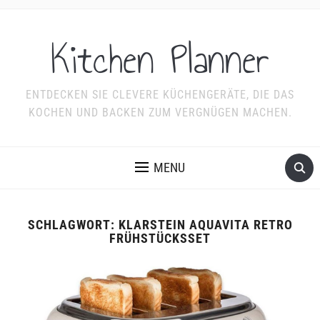
Kitchen Planner
ENTDECKEN SIE CLEVERE KÜCHENGERÄTE, DIE DAS
KOCHEN UND BACKEN ZUM VERGNÜGEN MACHEN.
MENU
SCHLAGWORT:
KLARSTEIN AQUAVITA RETRO
FRÜHSTÜCKSSET