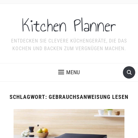
Kitchen Planner
ENTDECKEN SIE CLEVERE KÜCHENGERÄTE, DIE DAS
KOCHEN UND BACKEN ZUM VERGNÜGEN MACHEN.
MENU
SCHLAGWORT:
GEBRAUCHSANWEISUNG LESEN