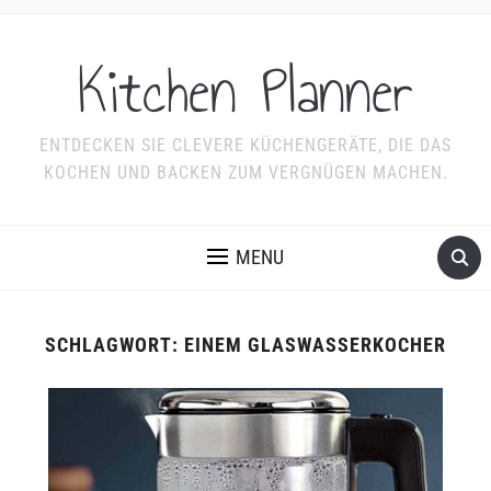
Kitchen Planner
ENTDECKEN SIE CLEVERE KÜCHENGERÄTE, DIE DAS
KOCHEN UND BACKEN ZUM VERGNÜGEN MACHEN.
MENU
SCHLAGWORT:
EINEM GLASWASSERKOCHER