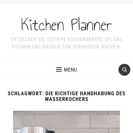
Kitchen Planner
ENTDECKEN SIE CLEVERE KÜCHENGERÄTE, DIE DAS
KOCHEN UND BACKEN ZUM VERGNÜGEN MACHEN.
MENU
SCHLAGWORT:
DIE RICHTIGE HANDHABUNG DES
WASSERKOCHERS