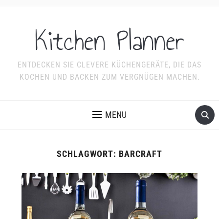
Kitchen Planner
ENTDECKEN SIE CLEVERE KÜCHENGERÄTE, DIE DAS
KOCHEN UND BACKEN ZUM VERGNÜGEN MACHEN.
MENU
SCHLAGWORT:
BARCRAFT